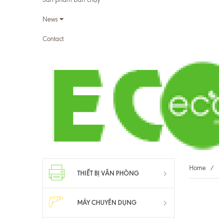
News
Contact
Home
/
THIẾT BỊ VĂN PHÒNG
MÁY CHUYÊN DỤNG