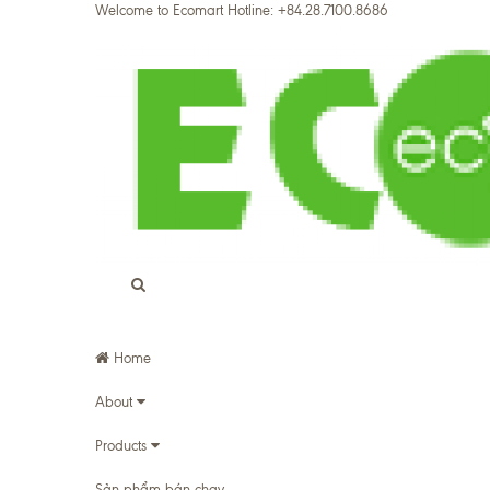
Welcome to
Ecomart
Hotline:
+84.28.7100.8686
Home
About
Products
Sản phẩm bán chạy