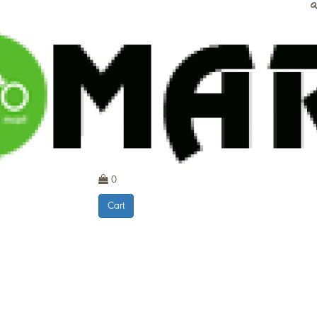
0
Cart
Payment