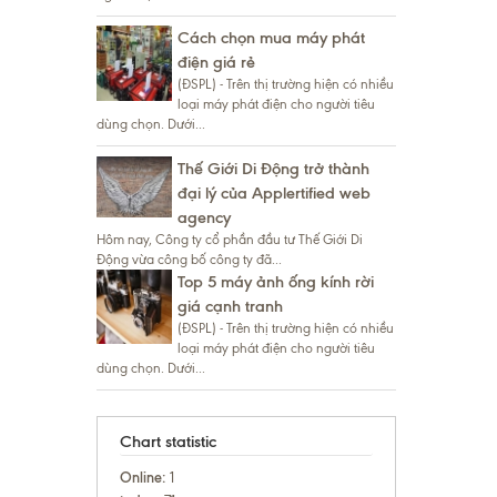
Cách chọn mua máy phát
điện giá rẻ
(ĐSPL) - Trên thị trường hiện có nhiều
loại máy phát điện cho người tiêu
dùng chọn. Dưới...
Thế Giới Di Động trở thành
đại lý của Applertified web
agency
Hôm nay, Công ty cổ phần đầu tư Thế Giới Di
Động vừa công bố công ty đã...
Top 5 máy ảnh ống kính rời
giá cạnh tranh
(ĐSPL) - Trên thị trường hiện có nhiều
loại máy phát điện cho người tiêu
dùng chọn. Dưới...
Chart statistic
Online:
1